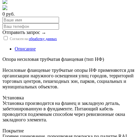
0 руб.
Отправить запрос →
Согласен на
обработку данных
Описание
Опора несиловая трубчатая фланцевая (тип НФ)
Несиловые фланцевые трубчатые опоры НФ применяются для
организации наружного освещения улиц городов, территорий
торговых центров, пешеходных зон, парков, социальных и
муниципальных объектов.
Установка
Установка производится на фланец и закладную деталь,
забетонированную в фундаменте. Питающий кабель
проводится подземным способом через ревизионные окна
закладного элемента.
Покрытие
Горячее цинкование, порошковая покраска по палитре RAL.