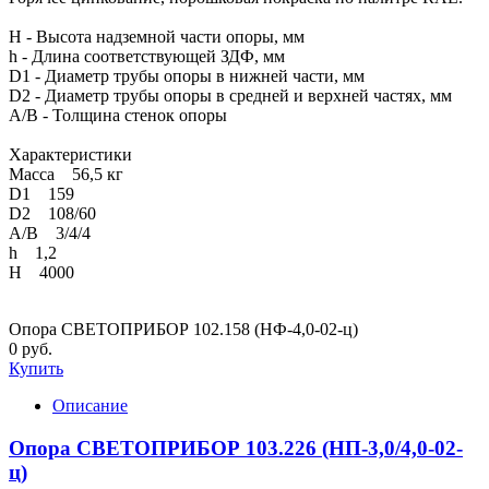
H - Высота надземной части опоры, мм
h - Длина соответствующей ЗДФ, мм
D1 - Диаметр трубы опоры в нижней части, мм
D2 - Диаметр трубы опоры в средней и верхней частях, мм
A/B - Толщина стенок опоры
Характеристики
Масса 56,5 кг
D1 159
D2 108/60
A/B 3/4/4
h 1,2
Н 4000
Опора СВЕТОПРИБОР 102.158 (НФ-4,0-02-ц)
0 руб.
Купить
Описание
Опора СВЕТОПРИБОР 103.226 (НП-3,0/4,0-02-
ц)