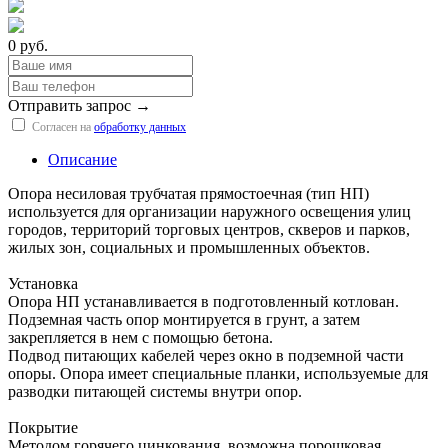
0 руб.
Отправить запрос →
Согласен на
обработку данных
Описание
Опора несиловая трубчатая прямостоечная (тип НП)
используется для организации наружного освещения улиц
городов, территорий торговых центров, скверов и парков,
жилых зон, социальных и промышленных объектов.
Установка
Опора НП устанавливается в подготовленный котлован.
Подземная часть опор монтируется в грунт, а затем
закрепляется в нем с помощью бетона.
Подвод питающих кабелей через окно в подземной части
опоры. Опора имеет специальные планки, используемые для
разводки питающей системы внутри опор.
Покрытие
Методом горячего цинкования, возможна порошковая