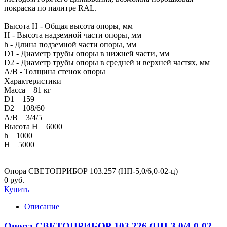
покраска по палитре RAL.
Высота H - Общая высота опоры, мм
H - Высота надземной части опоры, мм
h - Длина подземной части опоры, мм
D1 - Диаметр трубы опоры в нижней части, мм
D2 - Диаметр трубы опоры в средней и верхней частях, мм
A/B - Толщина стенок опоры
Характеристики
Масса 81 кг
D1 159
D2 108/60
A/B 3/4/5
Высота H 6000
h 1000
Н 5000
Опора СВЕТОПРИБОР 103.257 (НП-5,0/6,0-02-ц)
0 руб.
Купить
Описание
Опора СВЕТОПРИБОР 103.226 (НП-3,0/4,0-02-